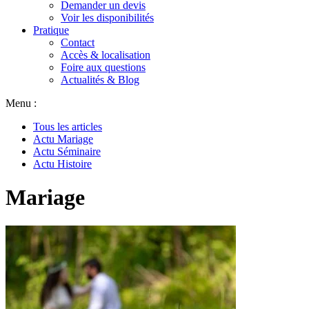
Demander un devis
Voir les disponibilités
Pratique
Contact
Accès & localisation
Foire aux questions
Actualités & Blog
Menu :
Tous les articles
Actu Mariage
Actu Séminaire
Actu Histoire
Mariage