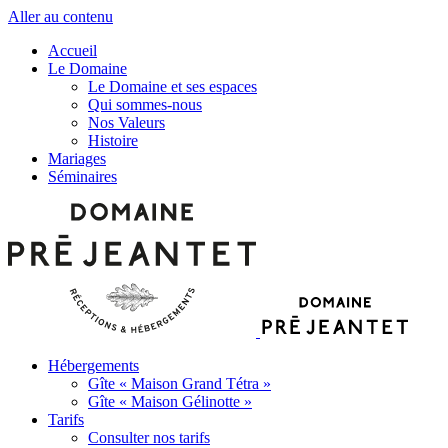
Aller au contenu
Accueil
Le Domaine
Le Domaine et ses espaces
Qui sommes-nous
Nos Valeurs
Histoire
Mariages
Séminaires
Hébergements
Gîte « Maison Grand Tétra »
Gîte « Maison Gélinotte »
Tarifs
Consulter nos tarifs