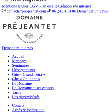
Mentions légales
CGV
Plan de site
Création site internet
contact@pre-jeantet.com
06 24 14 14 86
Demander un devis
Demander un devis
Accueil
Mariages
Séminaires
Hébergements
Gîte « Grand Tétra »
Gîte « Gélinotte »
Le Domaine
Le Domaine et ses espaces
Tarifs
Les disponibilités
Contact
Accès & localisation