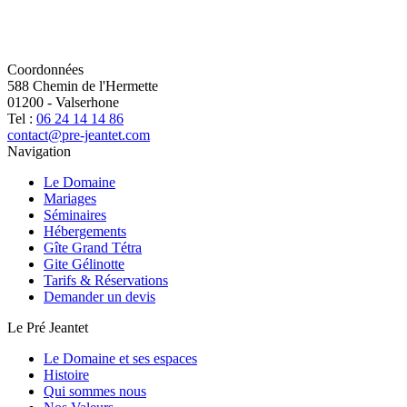
Coordonnées
588 Chemin de l'Hermette
01200
-
Valserhone
Tel :
06 24 14 14 86
contact@pre-jeantet.com
Navigation
Le Domaine
Mariages
Séminaires
Hébergements
Gîte Grand Tétra
Gite Gélinotte
Tarifs & Réservations
Demander un devis
Le Pré Jeantet
Le Domaine et ses espaces
Histoire
Qui sommes nous