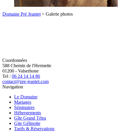
Domaine Pré Jeantet
>
Galerie photos
Coordonnées
588 Chemin de l'Hermette
01200
-
Valserhone
Tel :
06 24 14 14 86
contact@pre-jeantet.com
Navigation
Le Domaine
Mariages
Séminaires
Hébergements
Gîte Grand Tétra
Gite Gélinotte
Tarifs & Réservations