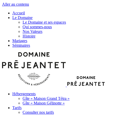
Aller au contenu
Accueil
Le Domaine
Le Domaine et ses espaces
Qui sommes-nous
Nos Valeurs
Histoire
Mariages
Séminaires
Hébergements
Gîte « Maison Grand Tétra »
Gîte « Maison Gélinotte »
Tarifs
Consulter nos tarifs