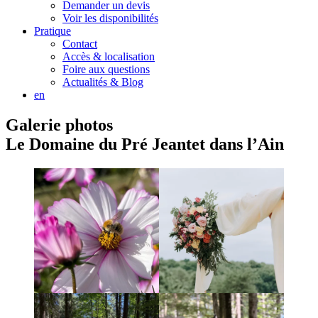
Demander un devis
Voir les disponibilités
Pratique
Contact
Accès & localisation
Foire aux questions
Actualités & Blog
en
Galerie photos
Le Domaine du Pré Jeantet dans l’Ain