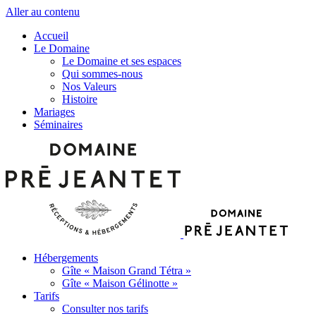
Aller au contenu
Accueil
Le Domaine
Le Domaine et ses espaces
Qui sommes-nous
Nos Valeurs
Histoire
Mariages
Séminaires
Hébergements
Gîte « Maison Grand Tétra »
Gîte « Maison Gélinotte »
Tarifs
Consulter nos tarifs