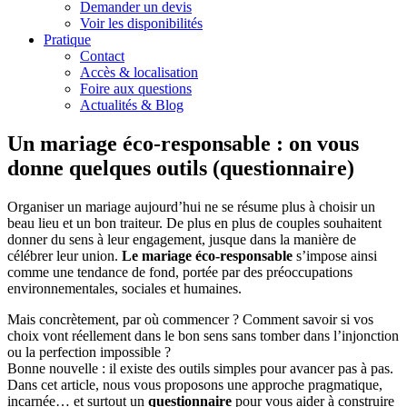
Demander un devis
Voir les disponibilités
Pratique
Contact
Accès & localisation
Foire aux questions
Actualités & Blog
Un mariage éco-responsable : on vous
donne quelques outils (questionnaire)
Organiser un mariage aujourd’hui ne se résume plus à choisir un
beau lieu et un bon traiteur. De plus en plus de couples souhaitent
donner du sens à leur engagement, jusque dans la manière de
célébrer leur union.
Le mariage éco-responsable
s’impose ainsi
comme une tendance de fond, portée par des préoccupations
environnementales, sociales et humaines.
Mais concrètement, par où commencer ? Comment savoir si vos
choix vont réellement dans le bon sens sans tomber dans l’injonction
ou la perfection impossible ?
Bonne nouvelle : il existe des outils simples pour avancer pas à pas.
Dans cet article, nous vous proposons une approche pragmatique,
incarnée… et surtout un
questionnaire
pour vous aider à construire