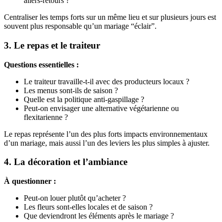
allers-retours ?
Centraliser les temps forts sur un même lieu et sur plusieurs jours est
souvent plus responsable qu’un mariage “éclair”.
3. Le repas et le traiteur
Questions essentielles :
Le traiteur travaille-t-il avec des producteurs locaux ?
Les menus sont-ils de saison ?
Quelle est la politique anti-gaspillage ?
Peut-on envisager une alternative végétarienne ou
flexitarienne ?
Le repas représente l’un des plus forts impacts environnementaux
d’un mariage, mais aussi l’un des leviers les plus simples à ajuster.
4. La décoration et l’ambiance
À questionner :
Peut-on louer plutôt qu’acheter ?
Les fleurs sont-elles locales et de saison ?
Que deviendront les éléments après le mariage ?