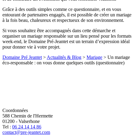
Grâce à des outils simples comme ce questionnaire, et en vous
entourant de partenaires engagés, il est possible de créer un mariage
à la fois beau, chaleureux et respectueux de son environnement.
Si vous souhaitez être accompagnés dans cette démarche et
organiser un mariage responsable sur un lieu pensé pour les formats
week-end, le Domaine Pré-Jeantet est un terrain d’expression idéal
pour donner vie à votre projet.
Domaine Pré Jeantet
>
Actualités & Blog
>
Mariage
>
Un mariage
éco-responsable : on vous donne quelques outils (questionnaire)
Coordonnées
588 Chemin de l'Hermette
01200
-
Valserhone
Tel :
06 24 14 14 86
contact@pre-jeantet.com