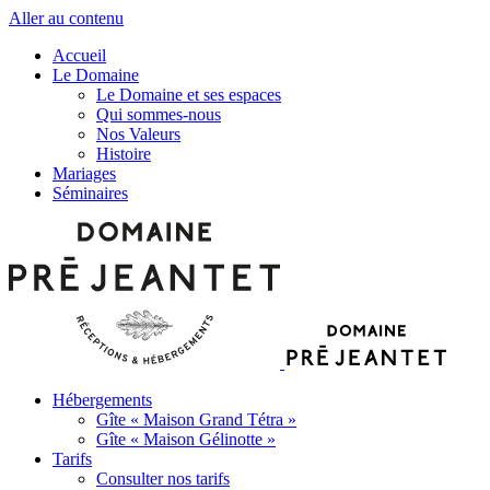
Aller au contenu
Accueil
Le Domaine
Le Domaine et ses espaces
Qui sommes-nous
Nos Valeurs
Histoire
Mariages
Séminaires
Hébergements
Gîte « Maison Grand Tétra »
Gîte « Maison Gélinotte »
Tarifs
Consulter nos tarifs