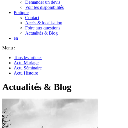
Demander un devis
Voir les disponibilités
Pratique
Contact
Accès & localisation
Foire aux questions
Actualités & Blog
en
Menu :
Tous les articles
Actu Mariage
Actu Séminaire
Actu Histoire
Actualités & Blog